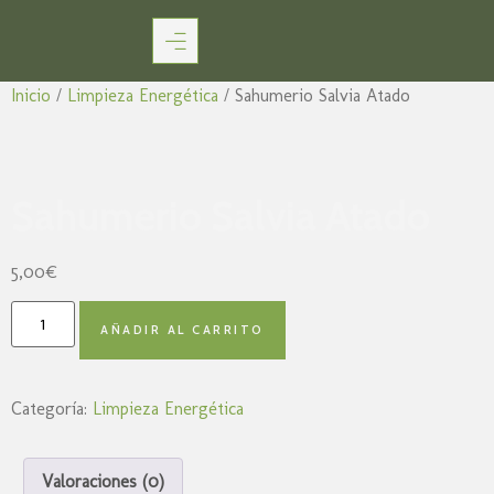
Inicio
/
Limpieza Energética
/ Sahumerio Salvia Atado
Sahumerio Salvia Atado
5,00
€
AÑADIR AL CARRITO
Categoría:
Limpieza Energética
Valoraciones (0)