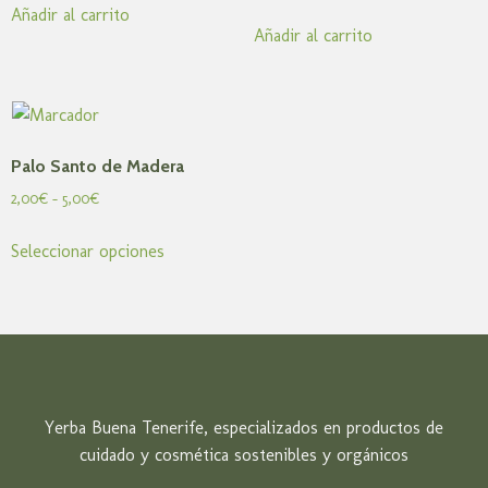
Añadir al carrito
Añadir al carrito
Palo Santo de Madera
2,00
€
-
5,00
€
Seleccionar opciones
Yerba Buena Tenerife, especializados en productos de
cuidado y cosmética sostenibles y orgánicos