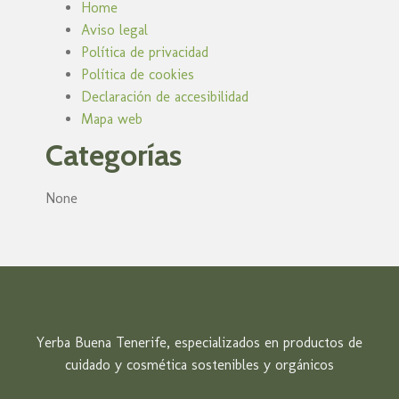
Home
Aviso legal
Política de privacidad
Política de cookies
Declaración de accesibilidad
Mapa web
Categorías
None
Yerba Buena Tenerife, especializados en productos de
cuidado y cosmética sostenibles y orgánicos