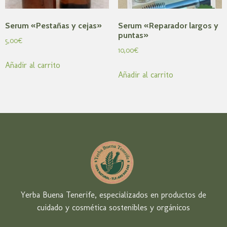
Serum «Pestañas y cejas»
Serum «Reparador largos y
puntas»
5,00
€
10,00
€
Añadir al carrito
Añadir al carrito
Yerba Buena Tenerife, especializados en productos de
cuidado y cosmética sostenibles y orgánicos