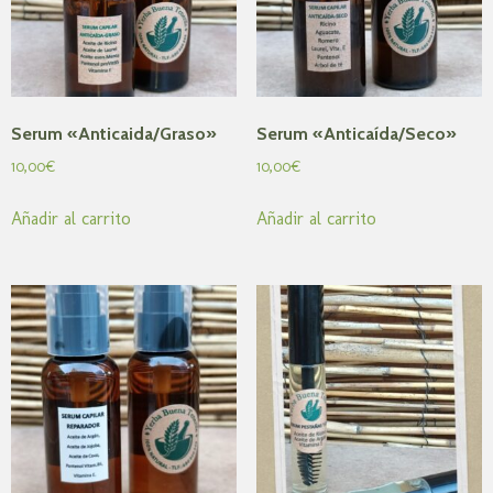
Serum «Anticaida/Graso»
Serum «Anticaída/Seco»
10,00
€
10,00
€
Añadir al carrito
Añadir al carrito