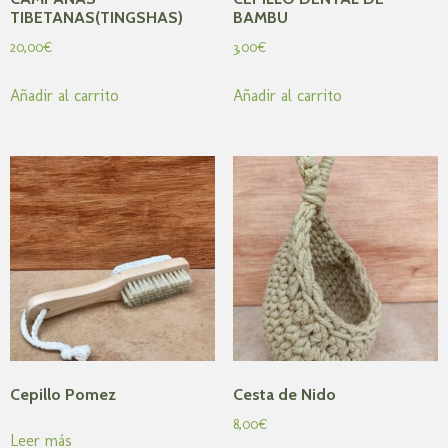
TIBETANAS(TINGSHAS)
BAMBU
20,00
€
3,00
€
Añadir al carrito
Añadir al carrito
Cepillo Pomez
Cesta de Nido
8,00
€
Leer más