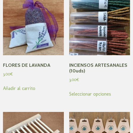
FLORES DE LAVANDA
INCIENSOS ARTESANALES
(10uds)
3,00
€
3,00
€
Añadir al carrito
Seleccionar opciones