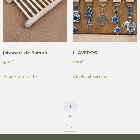
Jabonera de Bambú
LLAVEROS
4,00
€
5,00
€
Añadir al carrito
Añadir al carrito
1
2
→