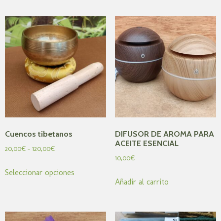
Cuencos tibetanos
DIFUSOR DE AROMA PARA
ACEITE ESENCIAL
20,00
€
-
120,00
€
10,00
€
Seleccionar opciones
Añadir al carrito