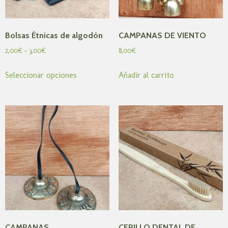
Bolsas Étnicas de algodón
CAMPANAS DE VIENTO
2,00
€
-
3,00
€
8,00
€
Seleccionar opciones
Añadir al carrito
CAMPANAS
CEPILLO DENTAL DE